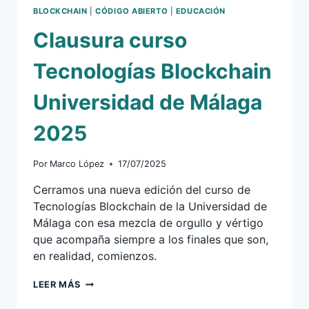
BLOCKCHAIN
|
CÓDIGO ABIERTO
|
EDUCACIÓN
Clausura curso
Tecnologías Blockchain
Universidad de Málaga
2025
Por
Marco López
17/07/2025
Cerramos una nueva edición del curso de
Tecnologías Blockchain de la Universidad de
Málaga con esa mezcla de orgullo y vértigo
que acompaña siempre a los finales que son,
en realidad, comienzos.
CLAUSURA
LEER MÁS
CURSO
TECNOLOGÍAS