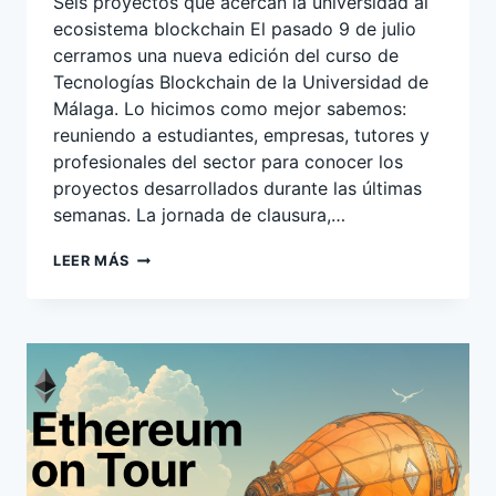
Seis proyectos que acercan la universidad al
ecosistema blockchain El pasado 9 de julio
cerramos una nueva edición del curso de
Tecnologías Blockchain de la Universidad de
Málaga. Lo hicimos como mejor sabemos:
reuniendo a estudiantes, empresas, tutores y
profesionales del sector para conocer los
proyectos desarrollados durante las últimas
semanas. La jornada de clausura,…
CLAUSURA
LEER MÁS
CURSO
TECNOLOGÍAS
BLOCKCHAIN
UNIVERSIDAD
DE
MÁLAGA
2026