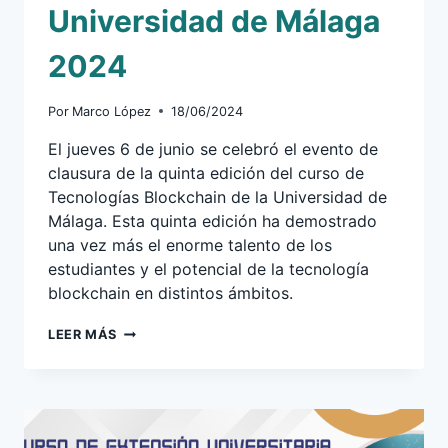
Universidad de Málaga
2024
Por
Marco López
18/06/2024
El jueves 6 de junio se celebró el evento de
clausura de la quinta edición del curso de
Tecnologías Blockchain de la Universidad de
Málaga. Esta quinta edición ha demostrado
una vez más el enorme talento de los
estudiantes y el potencial de la tecnología
blockchain en distintos ámbitos.
CLAUSURA
LEER MÁS
CURSO
TECNOLOGÍAS
BLOCKCHAIN
UNIVERSIDAD
DE
MÁLAGA