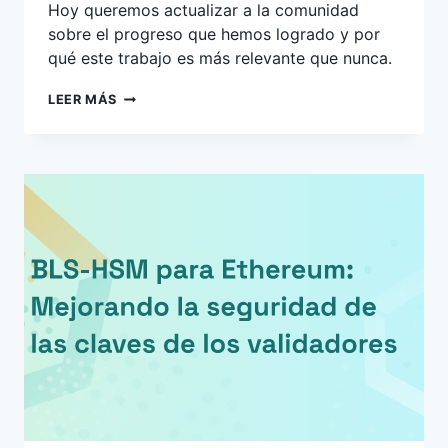
Hoy queremos actualizar a la comunidad
sobre el progreso que hemos logrado y por
qué este trabajo es más relevante que nunca.
PROTEGIENDO
LEER MÁS
LOS
CLIENTES
DE
ETHEREUM:
NUESTRA
PROPUESTA
OPEN-
SOURCE
DE
HSM
CON
BLS