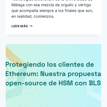
Málaga con esa mezcla de orgullo y vértigo
que acompaña siempre a los finales que son,
en realidad, comienzos.
CLAUSURA
LEER MÁS
CURSO
TECNOLOGÍAS
BLOCKCHAIN
UNIVERSIDAD
DE
MÁLAGA
2025