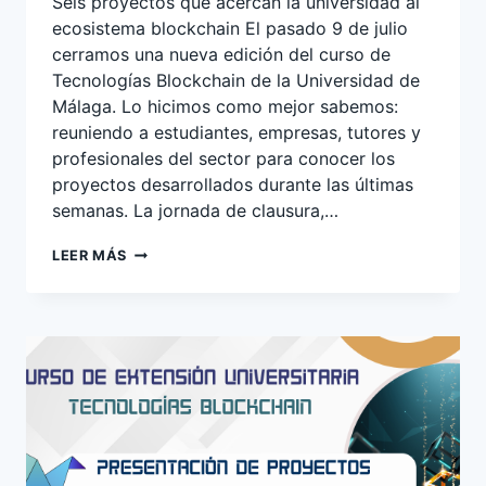
Seis proyectos que acercan la universidad al
ecosistema blockchain El pasado 9 de julio
cerramos una nueva edición del curso de
Tecnologías Blockchain de la Universidad de
Málaga. Lo hicimos como mejor sabemos:
reuniendo a estudiantes, empresas, tutores y
profesionales del sector para conocer los
proyectos desarrollados durante las últimas
semanas. La jornada de clausura,…
CLAUSURA
LEER MÁS
CURSO
TECNOLOGÍAS
BLOCKCHAIN
UNIVERSIDAD
DE
MÁLAGA
2026